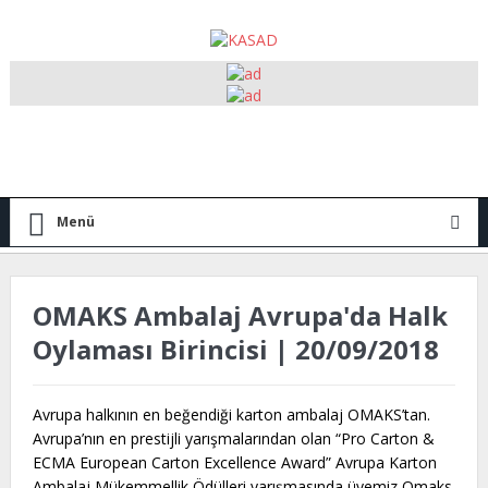
Menü
OMAKS Ambalaj Avrupa'da Halk
Oylaması Birincisi | 20/09/2018
Avrupa halkının en beğendiği karton ambalaj OMAKS’tan.
Avrupa’nın en prestijli yarışmalarından olan “Pro Carton &
ECMA European Carton Excellence Award” Avrupa Karton
Ambalaj Mükemmellik Ödülleri yarışmasında üyemiz Omaks