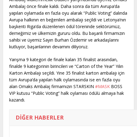
Ambalaj önce finale kaldı. Daha sonra da tüm Avrupa’da
yapılan oylamada en fazla oyu alarak “Public Voting” dalında
Avrupa halkının en beğenilen ambalajı seçildi ve Letonya’nın
başkenti Riga’da düzenlenen ödül töreninde sektörümüz,
derneğimiz ve ülkemizin gururu oldu. Bu başarılı firmamızın
sahibi ve üyemiz Sayın Burhan Özdemir ve arkadaşlarını
kutluyor, başarılarının devamını diliyoruz.
Yarışma 9 kategori de finale kalan 35 finalist arasından,
finalde 9 kategorinin birincileri ve “Carton of the Year” Yılın
Karton Ambalajı seçildi. Yine 35 finalist karton ambalajı için
tüm Avrupa’da yapılan halk oylamasında ise en fazla oyu
alan Omaks Ambalaj firmamızın STARSKIN
#MASK
BOSS
VIP kutusu “Public Voting” halk oylaması ödülü almaya hak
kazandı.
DIĞER HABERLER