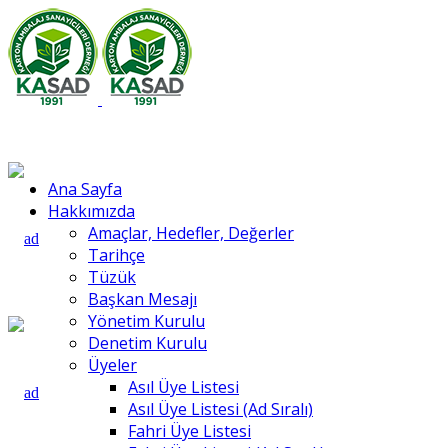
Ana Sayfa
Hakkımızda
Amaçlar, Hedefler, Değerler
Tarihçe
Tüzük
Başkan Mesajı
Yönetim Kurulu
Denetim Kurulu
Üyeler
Asıl Üye Listesi
Asıl Üye Listesi (Ad Sıralı)
Fahri Üye Listesi