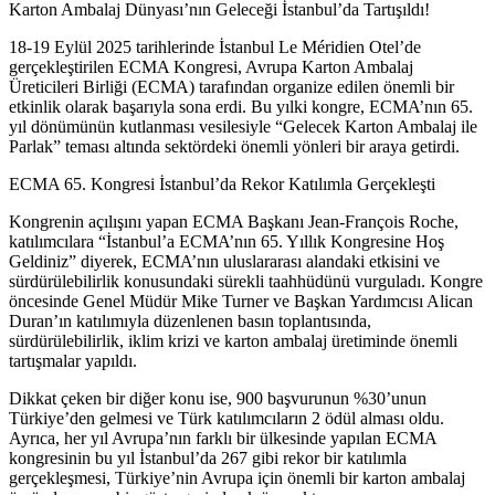
Karton Ambalaj Dünyası’nın Geleceği İstanbul’da Tartışıldı!
18-19 Eylül 2025 tarihlerinde İstanbul Le
Méridien
Otel’de
gerçekleştirilen ECMA Kongresi, Avrupa Karton Ambalaj
Üreticileri Birliği (ECMA) tarafından organize edilen önemli bir
etkinlik olarak başarıyla sona erdi. Bu yılki kongre,
ECMA’nın
65.
yıl dönümünün kutlanması vesilesiyle “Gelecek Karton Ambalaj ile
Parlak” teması altında sektördeki önemli yönleri bir araya getirdi.
ECMA 65. Kongresi İstanbul’da Rekor Katılımla Gerçekleşti
Kongrenin açılışını yapan ECMA Başkanı Jean-François
Roche
,
katılımcılara “İstanbul’a
ECMA’nın
65. Yıllık Kongresine Hoş
Geldiniz” diyerek,
ECMA’nın
uluslararası alandaki etkisini ve
sürdürülebilirlik konusundaki sürekli taahhüdünü vurguladı. Kongre
öncesinde Genel Müdür Mike Turner ve Başkan Yardımcısı Alican
Duran’ın katılımıyla düzenlenen basın toplantısında,
sürdürülebilirlik, iklim krizi ve karton ambalaj üretiminde önemli
tartışmalar yapıldı.
Dikkat çeken bir diğer konu ise, 900 başvurunun %30’unun
Türkiye’den gelmesi ve Türk katılımcıların 2 ödül alması oldu.
Ayrıca, her yıl Avrupa’nın farklı bir ülkesinde yapılan ECMA
kongresinin bu yıl İstanbul’da 267 gibi rekor bir katılımla
gerçekleşmesi, Türkiye’nin Avrupa için önemli bir karton ambalaj