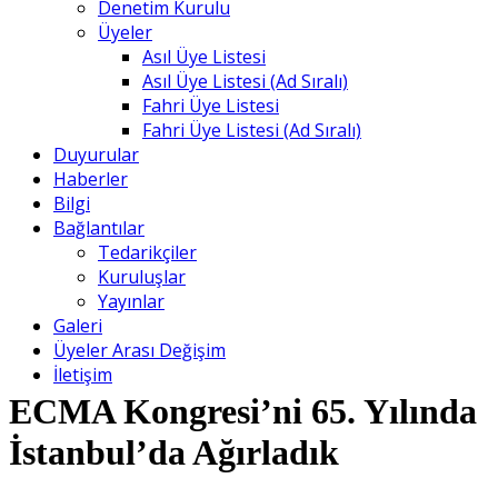
Denetim Kurulu
Üyeler
Asıl Üye Listesi
Asıl Üye Listesi (Ad Sıralı)
Fahri Üye Listesi
Fahri Üye Listesi (Ad Sıralı)
Duyurular
Haberler
Bilgi
Bağlantılar
Tedarikçiler
Kuruluşlar
Yayınlar
Galeri
Üyeler Arası Değişim
İletişim
ECMA Kongresi’ni 65. Yılında
İstanbul’da Ağırladık