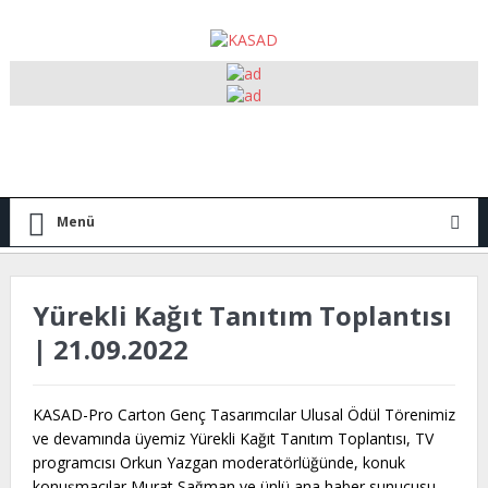
Menü
Yürekli Kağıt Tanıtım Toplantısı
| 21.09.2022
KASAD-Pro Carton Genç Tasarımcılar Ulusal Ödül Törenimiz
ve devamında üyemiz Yürekli Kağıt Tanıtım Toplantısı, TV
programcısı Orkun Yazgan moderatörlüğünde, konuk
konuşmacılar Murat Sağman ve ünlü ana haber sunucusu